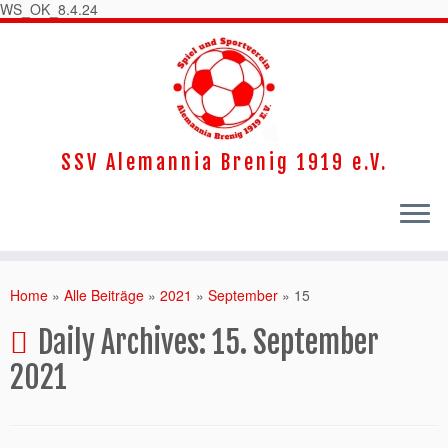
WS_OK_8.4.24
SSV Alemannia Brenig 1919 e.V.
Home
»
Alle Beiträge
»
2021
»
September
»
15
Daily Archives:
15. September
2021