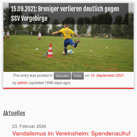
15.09.2021: Breniger verlieren deutlich gegen
SSV Vorgebirge
This entry was posted in
on
15. September 2021
Aktuelles
Fotos
by
admin
(updated 1698 days ago)
Aktuelles
23. Februar 2026
Vandalismus im Vereinsheim: Spendenaufruf