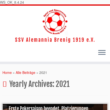
WS_OK_8.4.24
SSV Alemannia Brenig 1919 e.V.
Home
»
Alle Beiträge
»
2021
Yearly Archives:
2021
Erste Pokersaison beendet. Platzierungen