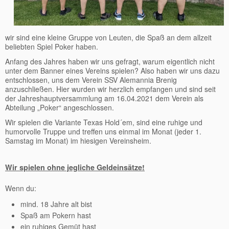
wir sind eine kleine Gruppe von Leuten, die Spaß an dem allzeit
beliebten Spiel Poker haben.
Anfang des Jahres haben wir uns gefragt, warum eigentlich nicht
unter dem Banner eines Vereins spielen? Also haben wir uns dazu
entschlossen, uns dem Verein SSV Alemannia Brenig
anzuschließen. Hier wurden wir herzlich empfangen und sind seit
der Jahreshauptversammlung am 16.04.2021 dem Verein als
Abteilung „Poker“ angeschlossen.
Wir spielen die Variante Texas Hold´em, sind eine ruhige und
humorvolle Truppe und treffen uns einmal im Monat (jeder 1.
Samstag im Monat) im hiesigen Vereinsheim.
Wir spielen ohne jegliche Geldeinsätze!
Wenn du:
mind. 18 Jahre alt bist
Spaß am Pokern hast
ein ruhiges Gemüt hast