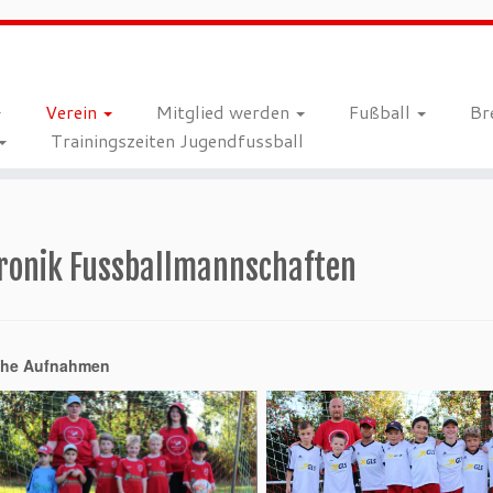
Verein
Mitglied werden
Fußball
Br
Trainingszeiten Jugendfussball
ronik Fussballmannschaften
sche Aufnahmen