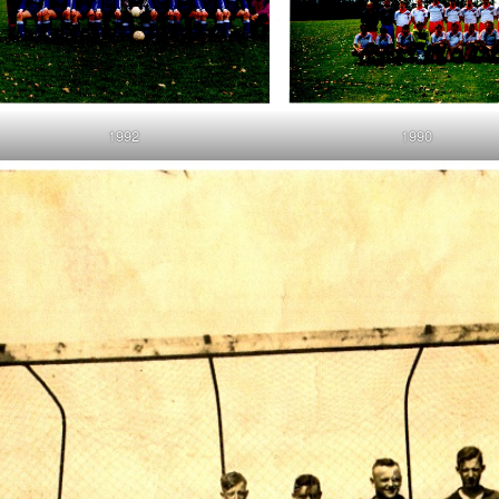
1992
1990