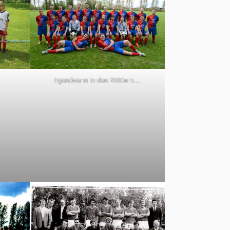
irgendwann in den 2000ern…