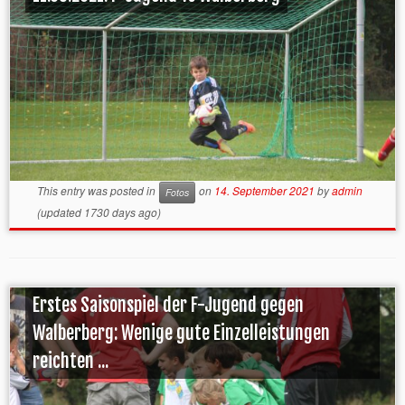
This entry was posted in
on
14. September 2021
by
admin
Fotos
(updated 1730 days ago)
Erstes Saisonspiel der F-Jugend gegen
Walberberg: Wenige gute Einzelleistungen
reichten ...