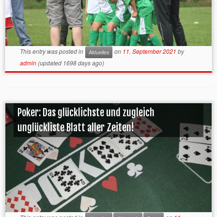
This entry was posted in
on
11. September 2021
by
Aktuelles
admin
(updated 1698 days ago)
Poker: Das glücklichste und zugleich
unglückliste Blatt aller Zeiten!