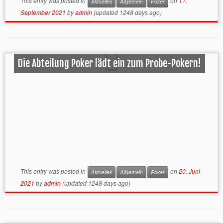
This entry was posted in
on
11.
Aktuelles
Allgemein
Poker
September 2021
by
admin
(updated 1248 days ago)
Die Abteilung Poker lädt ein zum Probe-Pokern!
This entry was posted in
on
20. Juni
Aktuelles
Allgemein
Poker
2021
by
admin
(updated 1248 days ago)