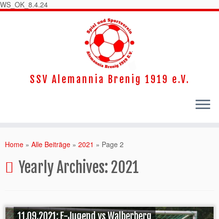
WS_OK_8.4.24
SSV Alemannia Brenig 1919 e.V.
Home
»
Alle Beiträge
»
2021
»
Page 2
Yearly Archives:
2021
11.09.2021: F-Jugend vs Walberberg