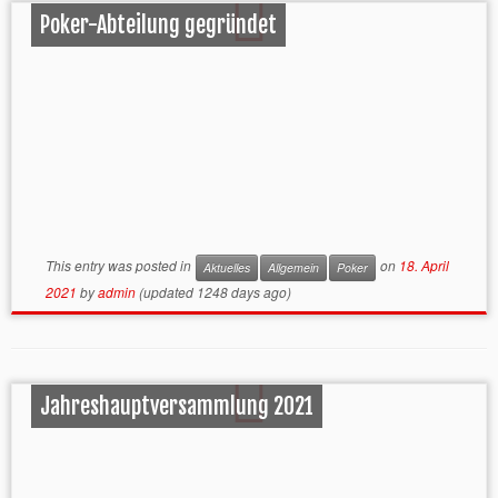
Poker-Abteilung gegründet
This entry was posted in
on
18. April
Aktuelles
Allgemein
Poker
2021
by
admin
(updated 1248 days ago)
Jahreshauptversammlung 2021