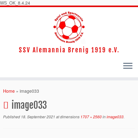
WS_OK_8.4.24
SSV Alemannia Brenig 1919 e.V.
Home
»
image033
image033
Published
18. September 2021
at dimensions
1707 × 2560
in
image033
.