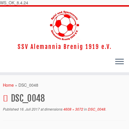
WS_OK_8.4.24
SSV Alemannia Brenig 1919 e.V.
Home
»
DSC_0048
DSC_0048
Published
16. Juli 2017
at dimensions
4608 × 3072
in
DSC_0048
.