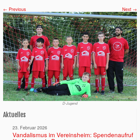
← Previous
Next →
D-Jugend
Aktuelles
23. Februar 2026
Vandalismus im Vereinsheim: Spendenaufruf