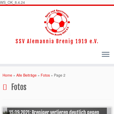
WS_OK_8.4.24
SSV Alemannia Brenig 1919 e.V.
Home
»
Alle Beiträge
»
Fotos
»
Page 2
Fotos
15.09.2021: Breniger verlieren deutlich gegen