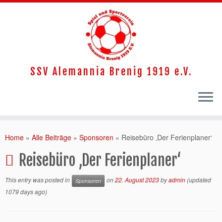
SSV Alemannia Brenig 1919 e.V.
Home
»
Alle Beiträge
»
Sponsoren
»
Reisebüro ‚Der Ferienplaner‘
Reisebüro ‚Der Ferienplaner‘
This entry was posted in
on
22. August 2023
by
admin
(updated
Sponsoren
1079 days ago)