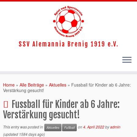
SSV Alemannia Brenig 1919 e.V.
Home
»
Alle Beiträge
»
Aktuelles
»
Fussball für Kinder ab 6 Jahre:
Verstärkung gesucht!
Fussball für Kinder ab 6 Jahre:
Verstärkung gesucht!
This entry was posted in
on
4. April 2022
by
admin
Aktuelles
Fußball
(updated 1584 days ago)